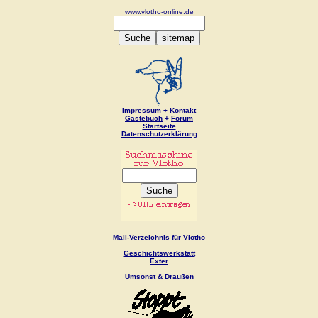
www.vlotho-online.de
Impressum
+
Kontakt
Gästebuch
+
Forum
Startseite
Datenschutzerklärung
Mail-Verzeichnis für Vlotho
Geschichtswerkstatt
Exter
Umsonst & Draußen